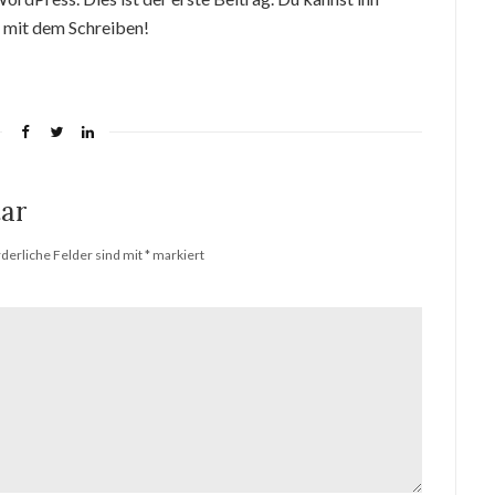
e mit dem Schreiben!
ar
rderliche Felder sind mit
*
markiert