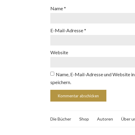
Name
*
E-Mail-Adresse
*
Website
Name, E-Mail-Adresse und Website in
speichern.
Die Bücher
Shop
Autoren
Über u